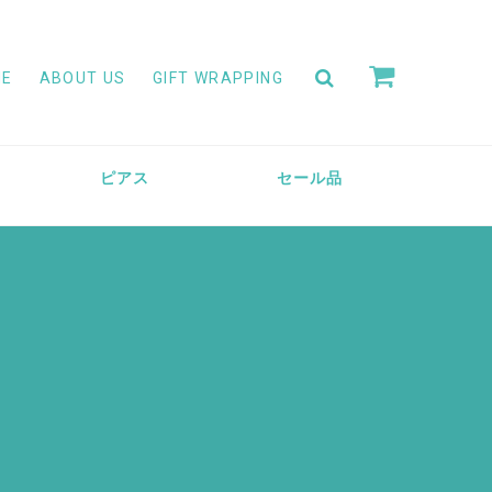
ME
ABOUT US
GIFT WRAPPING
ピアス
セール品