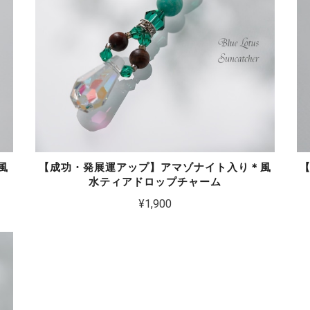
風
【成功・発展運アップ】アマゾナイト入り＊風
水ティアドロップチャーム
¥1,900