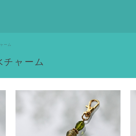
ャーム
水チャーム