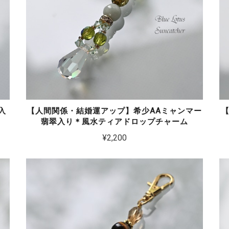
入
【人間関係・結婚運アップ】希少AAミャンマー
翡翠入り＊風水ティアドロップチャーム
¥2,200