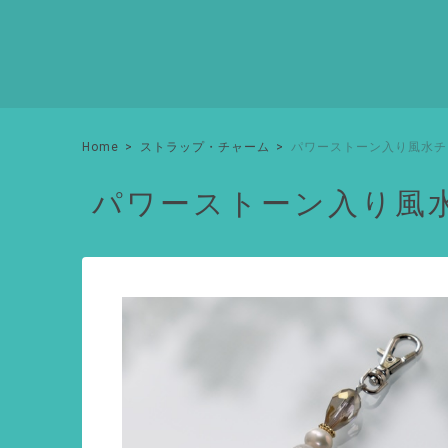
Home
ストラップ・チャーム
パワーストーン入り風水チ
パワーストーン入り風