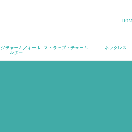
HO
ッグチャーム／キーホ
ストラップ・チャーム
ネックレス
ルダー