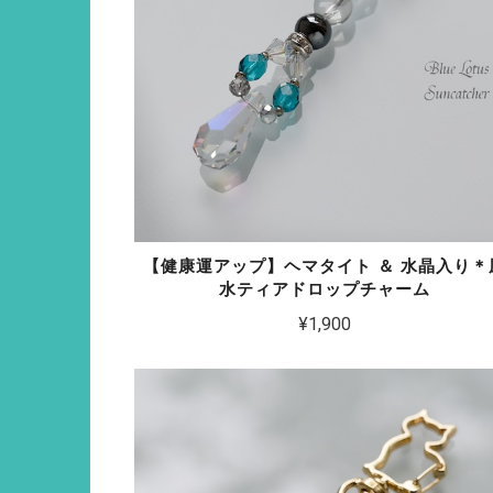
【健康運アップ】ヘマタイト ＆ 水晶入り＊
水ティアドロップチャーム
¥1,900