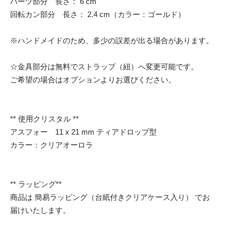
パーツ部分 長さ： 6 cm
回転カン部分 長さ： 2.4 cm（カラー：ゴールド）
※ハンドメイドのため、多少の誤差が出る場合があります。
☆金具部分は無料でストラップ（紐）へ変更可能です。
ご希望の場合はオプションよりお選びください。
** 使用クリスタル **
アスフォー 11 x 21 mm ティアドロップ型
カラー：クリアオーロラ
** ラッピング**
商品は 簡易ラッピング（台紙付きクリアケース入り） でお
届けいたします。