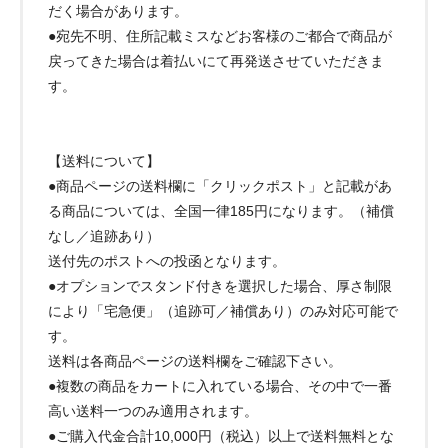
だく場合があります。
●宛先不明、住所記載ミスなどお客様のご都合で商品が
戻ってきた場合は着払いにて再発送させていただきま
す。
【送料について】
●商品ページの送料欄に「クリックポスト」と記載があ
る商品については、全国一律185円になります。（補償
なし／追跡あり）
送付先のポストへの投函となります。
●オプションでスタンド付きを選択した場合、厚さ制限
により「宅急便」（追跡可／補償あり）のみ対応可能で
す。
送料は各商品ページの送料欄をご確認下さい。
●複数の商品をカートに入れている場合、その中で一番
高い送料一つのみ適用されます。
●ご購入代金合計10,000円（税込）以上で送料無料とな