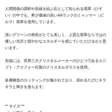
人間関係の調和や良縁を結ぶ石として知られる翡翠（ひす
い）の中でも、希少価値の高いAAランクのミャンマー（ビ
ルマ）翡翠を使用しています。
淡いグリーンの発色がとても美しく、上質な翡翠ならではの
優しい光沢と穏やかなエネルギーを感じていただけるかと思
います。
先端には、世界三大クリスタルメーカーのひとつであるエジ
プト・アスフォー社製のクリスタルガラスを使用。
多層構造のカッティングが施されており、揺れるたびにキラ
キラと輝きを放ちます。
** サイズ **