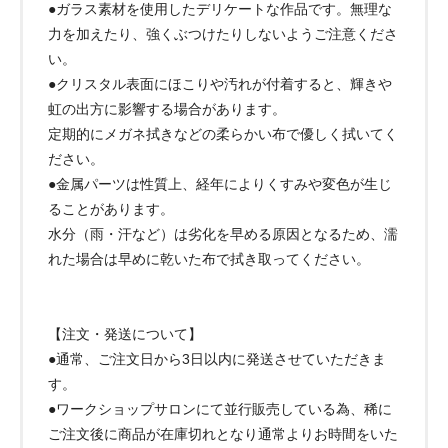
●ガラス素材を使用したデリケートな作品です。無理な
力を加えたり、強くぶつけたりしないようご注意くださ
い。
●クリスタル表面にほこりや汚れが付着すると、輝きや
虹の出方に影響する場合があります。
定期的にメガネ拭きなどの柔らかい布で優しく拭いてく
ださい。
●金属パーツは性質上、経年によりくすみや変色が生じ
ることがあります。
水分（雨・汗など）は劣化を早める原因となるため、濡
れた場合は早めに乾いた布で拭き取ってください。
【注文・発送について】
●通常、ご注文日から3日以内に発送させていただきま
す。
●ワークショップサロンにて並行販売している為、稀に
ご注文後に商品が在庫切れとなり通常よりお時間をいた