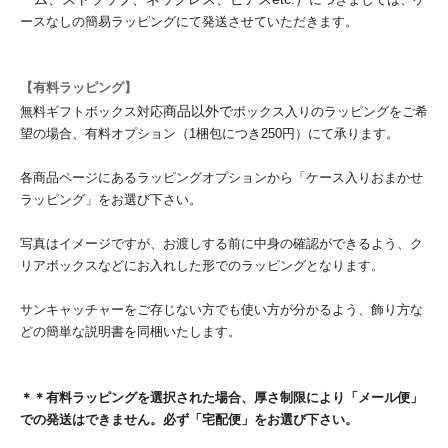
ースなしの簡易ラッピングにて発送させていただきます。
【有料ラッピング】
商品以外で
無料ギフトボックス対応
ボックス入りのラッピングをご希
望の場合、有料オプション（1梱包につき250円）にて承ります。
各商品ページにあるラッピングオプションから「ケース入りおまかせ
ラッピング」をお選び下さい。
写真はイメージですが、お渡しする前に中身の確認ができるよう、ク
リアボックスなどにお入れした形でのラッピングとなります。
サンキャッチャーをご存じない方でも使い方が分かるよう、飾り方な
どの簡単な説明書を同梱いたします。
＊＊有料ラッピングを選択された場合、厚さ制限により「メール便」
での発送はできません。
必ず「宅配便」をお選び下さい。