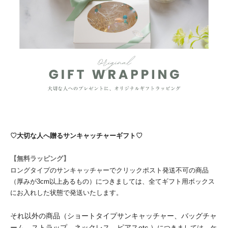
♡大切な人へ贈るサンキャッチャーギフト♡
【無料ラッピング】
ロングタイプのサンキャッチャーでクリックポスト発送不可の商品
（厚みが3cm以上あるもの）につきましては、全てギフト用ボックス
にお入れした状態で発送いたします。
それ以外の商品（ショートタイプサンキャッチャー、バッグチャ
ーム、ストラップ、ネックレス、ピアスetc.）
につきましては、ケ