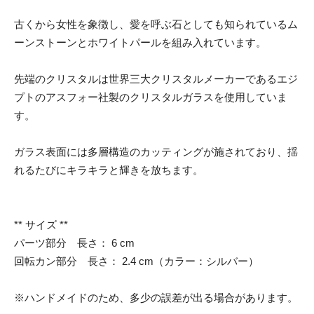
古くから女性を象徴し、愛を呼ぶ石としても知られているム
ーンストーンとホワイトパールを組み入れています。
先端のクリスタルは世界三大クリスタルメーカーであるエジ
プトのアスフォー社製のクリスタルガラスを使用していま
す。
ガラス表面には多層構造のカッティングが施されており、揺
れるたびにキラキラと輝きを放ちます。
** サイズ **
パーツ部分 長さ： 6 cm
回転カン部分 長さ： 2.4 cm（カラー：シルバー）
※ハンドメイドのため、多少の誤差が出る場合があります。