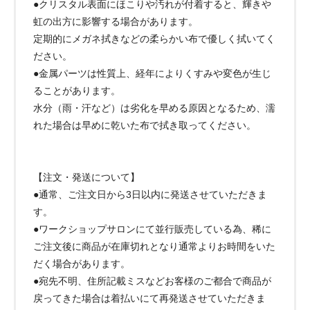
●クリスタル表面にほこりや汚れが付着すると、輝きや
虹の出方に影響する場合があります。
定期的にメガネ拭きなどの柔らかい布で優しく拭いてく
ださい。
●金属パーツは性質上、経年によりくすみや変色が生じ
ることがあります。
水分（雨・汗など）は劣化を早める原因となるため、濡
れた場合は早めに乾いた布で拭き取ってください。
【注文・発送について】
●通常、ご注文日から3日以内に発送させていただきま
す。
●ワークショップサロンにて並行販売している為、稀に
ご注文後に商品が在庫切れとなり通常よりお時間をいた
だく場合があります。
●宛先不明、住所記載ミスなどお客様のご都合で商品が
戻ってきた場合は着払いにて再発送させていただきま