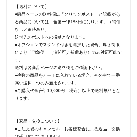
【送料について】
●商品ページの送料欄に「クリックポスト」と記載があ
る商品については、全国一律185円になります。（補償
なし／追跡あり）
送付先のポストへの投函となります。
●オプションでスタンド付きを選択した場合、厚さ制限
により「宅急便」（追跡可／補償あり）のみ対応可能で
す。
送料は各商品ページの送料欄をご確認下さい。
●複数の商品をカートに入れている場合、その中で一番
高い送料一つのみ適用されます。
●ご購入代金合計10,000円（税込）以上で送料無料とな
ります。
【返品・交換について】
●ご注文後のキャンセル、お客様都合による返品、交換
は受け付けておりません。