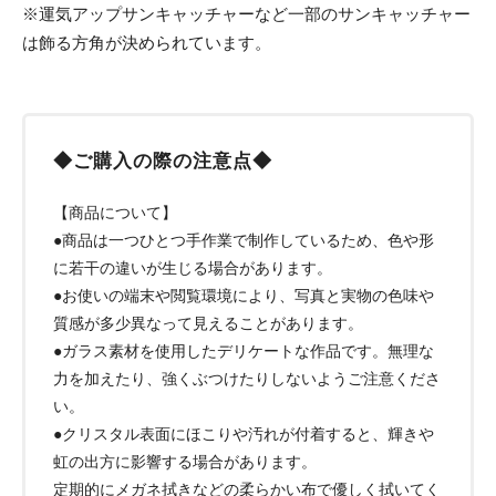
※運気アップサンキャッチャーなど一部のサンキャッチャー
は飾る方角が決められています。
◆ご購入の際の注意点◆
【商品について】
●商品は一つひとつ手作業で制作しているため、色や形
に若干の違いが生じる場合があります。
●お使いの端末や閲覧環境により、写真と実物の色味や
質感が多少異なって見えることがあります。
●ガラス素材を使用したデリケートな作品です。無理な
力を加えたり、強くぶつけたりしないようご注意くださ
い。
●クリスタル表面にほこりや汚れが付着すると、輝きや
虹の出方に影響する場合があります。
定期的にメガネ拭きなどの柔らかい布で優しく拭いてく