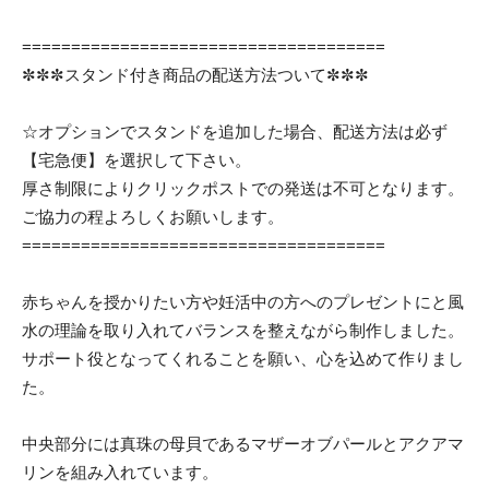
=====================================
✼✼✼スタンド付き商品の配送方法ついて✼✼✼
☆オプションでスタンドを追加した場合、配送方法は必ず
【宅急便】を選択して下さい。
厚さ制限によりクリックポストでの発送は不可となります。
ご協力の程よろしくお願いします。
=====================================
赤ちゃんを授かりたい方や妊活中の方へのプレゼントにと風
水の理論を取り入れてバランスを整えながら制作しました。
サポート役となってくれることを願い、心を込めて作りまし
た。
中央部分には真珠の母貝であるマザーオブパールとアクアマ
リンを組み入れています。