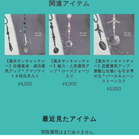
関連アイテム
【風水サンキャッチャ
【風水サンキャッチャ
【風水サンキャッチャ
ー】目標達成・成功運
ー】魅力・人気運気ア
ー】恋愛運気アップ・
気アップ＊アマゾナイ
ップ＊ローズクォーツ
素敵な出逢いを引き寄
ト＆珪化木入り
入り
せる＊パール＆ムーン
ストーン入り
¥4,000
¥4,000
¥4,000
最近見たアイテム
閲覧履歴はまだありません。