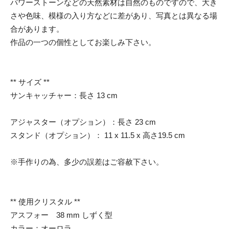
パワーストーンなどの天然素材は自然のものですので、大き
さや色味、模様の入り方などに差があり、写真とは異なる場
合があります。
作品の一つの個性としてお楽しみ下さい。
** サイズ **
サンキャッチャー：長さ 13 cm
アジャスター（オプション）：長さ 23 cm
スタンド（オプション）： 11 x 11.5 x 高さ19.5 cm
※手作りの為、多少の誤差はご容赦下さい。
** 使用クリスタル **
アスフォー 38 mm しずく型
カラー：オーロラ