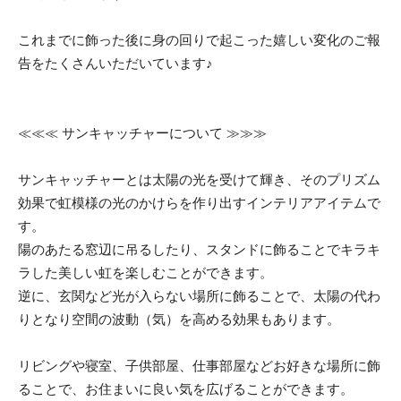
これまでに飾った後に身の回りで起こった嬉しい変化のご報
告をたくさんいただいています♪
≪≪≪ サンキャッチャーについて ≫≫≫
サンキャッチャーとは太陽の光を受けて輝き、そのプリズム
効果で虹模様の光のかけらを作り出すインテリアアイテムで
す。
陽のあたる窓辺に吊るしたり、スタンドに飾ることでキラキ
ラした美しい虹を楽しむことができます。
逆に、玄関など光が入らない場所に飾ることで、太陽の代わ
りとなり空間の波動（気）を高める効果もあります。
リビングや寝室、子供部屋、仕事部屋などお好きな場所に飾
ることで、お住まいに良い気を広げることができます。