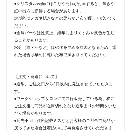
●クリスタル表面にほこりや汚れが付着すると、輝きや
虹の出方に影響する場合があります。
定期的にメガネ拭きなどの柔らかい布で優しく拭いてく
ださい。
●金属パーツは性質上、経年によりくすみや変色が生じ
ることがあります。
水分（雨・汗など）は劣化を早める原因となるため、濡
れた場合は早めに乾いた布で拭き取ってください。
【注文・発送について】
●通常、ご注文日から3日以内に発送させていただきま
す。
●ワークショップサロンにて並行販売している為、稀に
ご注文後に商品が在庫切れとなり通常よりお時間をいた
だく場合があります。
●宛先不明、住所記載ミスなどお客様のご都合で商品が
戻ってきた場合は着払いにて再発送させていただきま