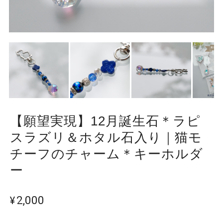
【願望実現】12月誕生石＊ラピ
スラズリ＆ホタル石入り｜猫モ
チーフのチャーム＊キーホルダ
ー
¥2,000