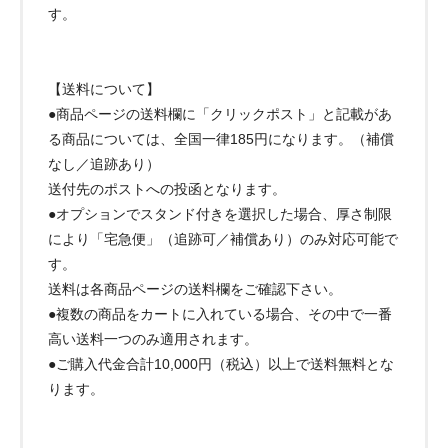
す。
【送料について】
●商品ページの送料欄に「クリックポスト」と記載があ
る商品については、全国一律185円になります。（補償
なし／追跡あり）
送付先のポストへの投函となります。
●オプションでスタンド付きを選択した場合、厚さ制限
により「宅急便」（追跡可／補償あり）のみ対応可能で
す。
送料は各商品ページの送料欄をご確認下さい。
●複数の商品をカートに入れている場合、その中で一番
高い送料一つのみ適用されます。
●ご購入代金合計10,000円（税込）以上で送料無料とな
ります。