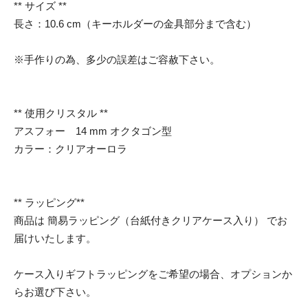
** サイズ **
長さ：10.6 cm（キーホルダーの金具部分まで含む）
※手作りの為、多少の誤差はご容赦下さい。
** 使用クリスタル **
アスフォー 14 mm オクタゴン型
カラー：クリアオーロラ
** ラッピング**
商品は 簡易ラッピング（台紙付きクリアケース入り） でお
届けいたします。
ケース入りギフトラッピングをご希望の場合、オプションか
らお選び下さい。