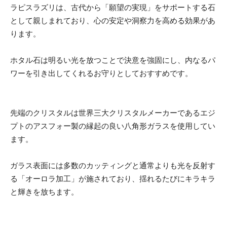
ラピスラズリは、古代から「願望の実現」をサポートする石
として親しまれており、心の安定や洞察力を高める効果があ
ります。
ホタル石は明るい光を放つことで決意を強固にし、内なるパ
ワーを引き出してくれるお守りとしておすすめです。
先端のクリスタルは世界三大クリスタルメーカーであるエジ
プトのアスフォー製の縁起の良い八角形ガラスを使用してい
ます。
ガラス表面には多数のカッティングと通常よりも光を反射す
る「オーロラ加工」が施されており、揺れるたびにキラキラ
と輝きを放ちます。